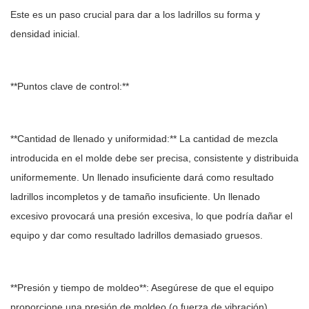
Este es un paso crucial para dar a los ladrillos su forma y
densidad inicial.
**Puntos clave de control:**
**Cantidad de llenado y uniformidad:** La cantidad de mezcla
introducida en el molde debe ser precisa, consistente y distribuida
uniformemente. Un llenado insuficiente dará como resultado
ladrillos incompletos y de tamaño insuficiente. Un llenado
excesivo provocará una presión excesiva, lo que podría dañar el
equipo y dar como resultado ladrillos demasiado gruesos.
**Presión y tiempo de moldeo**: Asegúrese de que el equipo
proporcione una presión de moldeo (o fuerza de vibración)