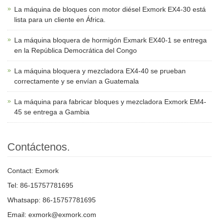
La máquina de bloques con motor diésel Exmork EX4-30 está
lista para un cliente en África.
La máquina bloquera de hormigón Exmark EX40-1 se entrega
en la República Democrática del Congo
La máquina bloquera y mezcladora EX4-40 se prueban
correctamente y se envían a Guatemala
La máquina para fabricar bloques y mezcladora Exmork EM4-
45 se entrega a Gambia
Contáctenos.
Contact: Exmork
Tel: 86-15757781695
Whatsapp: 86-15757781695
Email: exmork@exmork.com