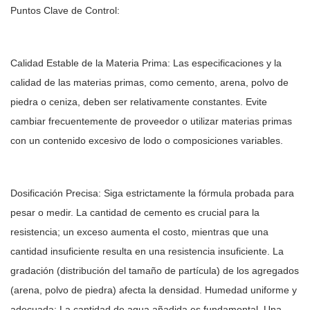
Puntos Clave de Control:
Calidad Estable de la Materia Prima: Las especificaciones y la
calidad de las materias primas, como cemento, arena, polvo de
piedra o ceniza, deben ser relativamente constantes. Evite
cambiar frecuentemente de proveedor o utilizar materias primas
con un contenido excesivo de lodo o composiciones variables.
Dosificación Precisa: Siga estrictamente la fórmula probada para
pesar o medir. La cantidad de cemento es crucial para la
resistencia; un exceso aumenta el costo, mientras que una
cantidad insuficiente resulta en una resistencia insuficiente. La
gradación (distribución del tamaño de partícula) de los agregados
(arena, polvo de piedra) afecta la densidad. Humedad uniforme y
adecuada: La cantidad de agua añadida es fundamental. Una