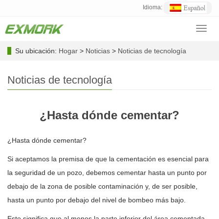
Idioma:
Toggl
navig
Su ubicación:
Hogar
>
Noticias
>
Noticias de tecnología
Noticias de tecnología
¿Hasta dónde cementar?
¿Hasta dónde cementar?
Si aceptamos la premisa de que la cementación es esencial para
la seguridad de un pozo, debemos cementar hasta un punto por
debajo de la zona de posible contaminación y, de ser posible,
hasta un punto por debajo del nivel de bombeo más bajo.
Esto significa que al menos la parte inferior del área cementada