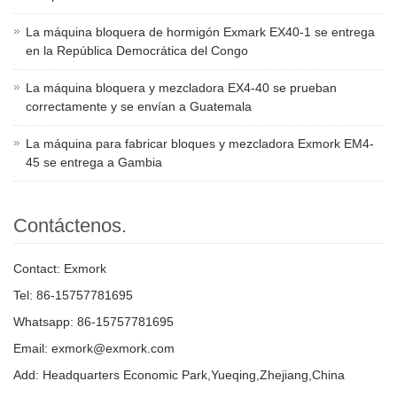
La máquina bloquera de hormigón Exmark EX40-1 se entrega
en la República Democrática del Congo
La máquina bloquera y mezcladora EX4-40 se prueban
correctamente y se envían a Guatemala
La máquina para fabricar bloques y mezcladora Exmork EM4-
45 se entrega a Gambia
Contáctenos.
Contact: Exmork
Tel: 86-15757781695
Whatsapp: 86-15757781695
Email: exmork@exmork.com
Add: Headquarters Economic Park,Yueqing,Zhejiang,China