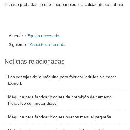
lechado probadas, lo que puede mejorar la calidad de su trabajo.
Anterior：
Equipo necesario
Siguiente：
Aspectos a recordar
Noticias relacionadas
Las ventajas de la máquina para fabricar ladrillos sin cocer
Exmork
Máquina para fabricar bloques de hormigón de cemento
hidráulico con motor diésel
Máquina para fabricar bloques huecos manual pequeña