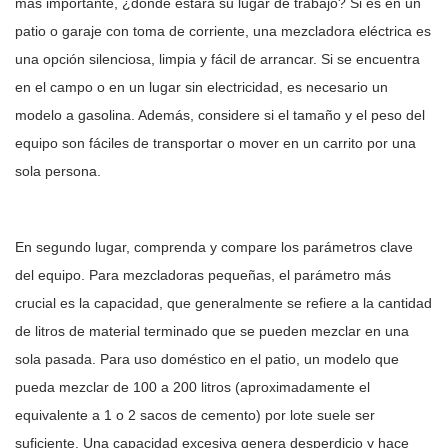
más importante, ¿dónde estará su lugar de trabajo? Si es en un
patio o garaje con toma de corriente, una mezcladora eléctrica es
una opción silenciosa, limpia y fácil de arrancar. Si se encuentra
en el campo o en un lugar sin electricidad, es necesario un
modelo a gasolina. Además, considere si el tamaño y el peso del
equipo son fáciles de transportar o mover en un carrito por una
sola persona.
En segundo lugar, comprenda y compare los parámetros clave
del equipo. Para mezcladoras pequeñas, el parámetro más
crucial es la capacidad, que generalmente se refiere a la cantidad
de litros de material terminado que se pueden mezclar en una
sola pasada. Para uso doméstico en el patio, un modelo que
pueda mezclar de 100 a 200 litros (aproximadamente el
equivalente a 1 o 2 sacos de cemento) por lote suele ser
suficiente. Una capacidad excesiva genera desperdicio y hace