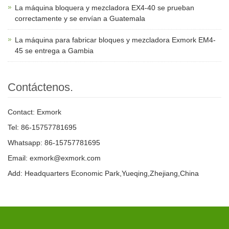
La máquina bloquera y mezcladora EX4-40 se prueban
correctamente y se envían a Guatemala
La máquina para fabricar bloques y mezcladora Exmork EM4-
45 se entrega a Gambia
Contáctenos.
Contact: Exmork
Tel: 86-15757781695
Whatsapp: 86-15757781695
Email: exmork@exmork.com
Add: Headquarters Economic Park,Yueqing,Zhejiang,China