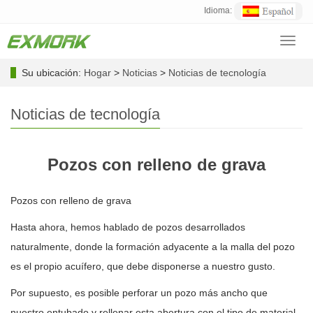
Idioma:
Toggl
navig
Su ubicación:
Hogar
>
Noticias
>
Noticias de tecnología
Noticias de tecnología
Pozos con relleno de grava
Pozos con relleno de grava
Hasta ahora, hemos hablado de pozos desarrollados
naturalmente, donde la formación adyacente a la malla del pozo
es el propio acuífero, que debe disponerse a nuestro gusto.
Por supuesto, es posible perforar un pozo más ancho que
nuestro entubado y rellenar esta abertura con el tipo de material