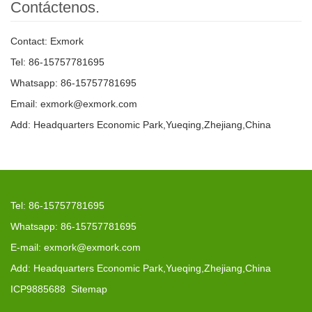
Contáctenos.
Contact: Exmork
Tel: 86-15757781695
Whatsapp: 86-15757781695
Email: exmork@exmork.com
Add: Headquarters Economic Park,Yueqing,Zhejiang,China
Tel: 86-15757781695
Whatsapp: 86-15757781695
E-mail: exmork@exmork.com
Add: Headquarters Economic Park,Yueqing,Zhejiang,China
ICP9885688
Sitemap