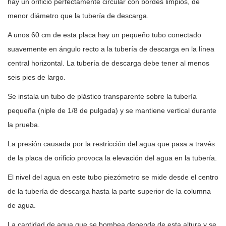
hay un orificio perfectamente circular con bordes limpios, de
menor diámetro que la tubería de descarga.
A unos 60 cm de esta placa hay un pequeño tubo conectado
suavemente en ángulo recto a la tubería de descarga en la línea
central horizontal. La tubería de descarga debe tener al menos
seis pies de largo.
Se instala un tubo de plástico transparente sobre la tubería
pequeña (niple de 1/8 de pulgada) y se mantiene vertical durante
la prueba.
La presión causada por la restricción del agua que pasa a través
de la placa de orificio provoca la elevación del agua en la tubería.
El nivel del agua en este tubo piezómetro se mide desde el centro
de la tubería de descarga hasta la parte superior de la columna
de agua.
La cantidad de agua que se bombea depende de esta altura y se