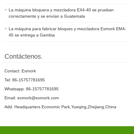
La máquina bloquera y mezcladora EX4-40 se prueban
correctamente y se envían a Guatemala
La máquina para fabricar bloques y mezcladora Exmork EM4-
45 se entrega a Gambia
Contáctenos.
Contact: Exmork
Tel: 86-15757781695
Whatsapp: 86-15757781695
Email: exmork@exmork.com
Add: Headquarters Economic Park,Yueqing,Zhejiang,China