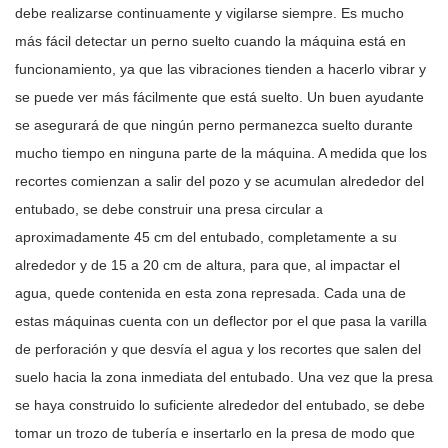
debe realizarse continuamente y vigilarse siempre. Es mucho
más fácil detectar un perno suelto cuando la máquina está en
funcionamiento, ya que las vibraciones tienden a hacerlo vibrar y
se puede ver más fácilmente que está suelto. Un buen ayudante
se asegurará de que ningún perno permanezca suelto durante
mucho tiempo en ninguna parte de la máquina. A medida que los
recortes comienzan a salir del pozo y se acumulan alrededor del
entubado, se debe construir una presa circular a
aproximadamente 45 cm del entubado, completamente a su
alrededor y de 15 a 20 cm de altura, para que, al impactar el
agua, quede contenida en esta zona represada. Cada una de
estas máquinas cuenta con un deflector por el que pasa la varilla
de perforación y que desvía el agua y los recortes que salen del
suelo hacia la zona inmediata del entubado. Una vez que la presa
se haya construido lo suficiente alrededor del entubado, se debe
tomar un trozo de tubería e insertarlo en la presa de modo que