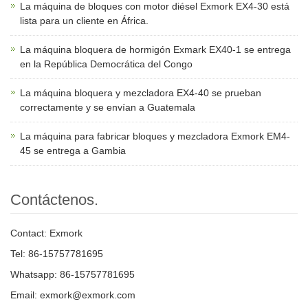
La máquina de bloques con motor diésel Exmork EX4-30 está
lista para un cliente en África.
La máquina bloquera de hormigón Exmark EX40-1 se entrega
en la República Democrática del Congo
La máquina bloquera y mezcladora EX4-40 se prueban
correctamente y se envían a Guatemala
La máquina para fabricar bloques y mezcladora Exmork EM4-
45 se entrega a Gambia
Contáctenos.
Contact: Exmork
Tel: 86-15757781695
Whatsapp: 86-15757781695
Email: exmork@exmork.com