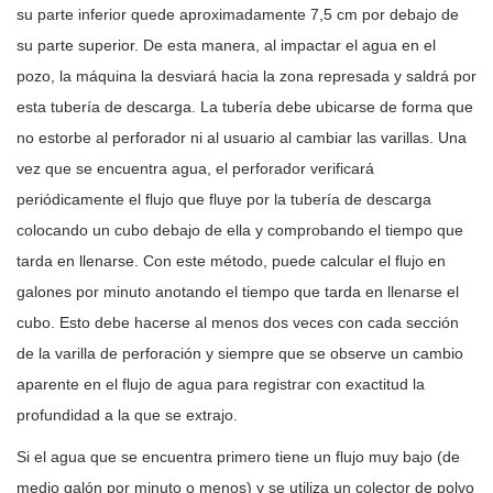
su parte inferior quede aproximadamente 7,5 cm por debajo de
su parte superior. De esta manera, al impactar el agua en el
pozo, la máquina la desviará hacia la zona represada y saldrá por
esta tubería de descarga. La tubería debe ubicarse de forma que
no estorbe al perforador ni al usuario al cambiar las varillas. Una
vez que se encuentra agua, el perforador verificará
periódicamente el flujo que fluye por la tubería de descarga
colocando un cubo debajo de ella y comprobando el tiempo que
tarda en llenarse. Con este método, puede calcular el flujo en
galones por minuto anotando el tiempo que tarda en llenarse el
cubo. Esto debe hacerse al menos dos veces con cada sección
de la varilla de perforación y siempre que se observe un cambio
aparente en el flujo de agua para registrar con exactitud la
profundidad a la que se extrajo.
Si el agua que se encuentra primero tiene un flujo muy bajo (de
medio galón por minuto o menos) y se utiliza un colector de polvo