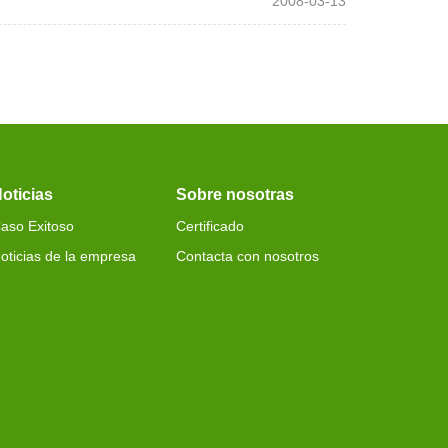
2008-03-13
oticias
Sobre nosotras
aso Exitoso
Certificado
oticias de la empresa
Contacta con nosotros