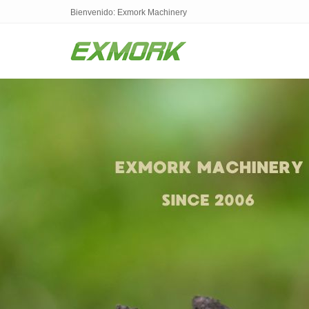
Bienvenido: Exmork Machinery