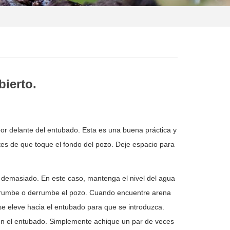
ierto.
or delante del entubado. Esta es una buena práctica y
ntes de que toque el fondo del pozo. Deje espacio para
 demasiado. En este caso, mantenga el nivel del agua
 derrumbe o derrumbe el pozo. Cuando encuentre arena
se eleve hacia el entubado para que se introduzca.
en el entubado. Simplemente achique un par de veces