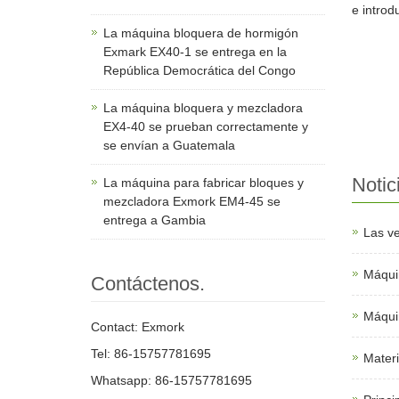
e introd
La máquina bloquera de hormigón
Exmark EX40-1 se entrega en la
República Democrática del Congo
La máquina bloquera y mezcladora
EX4-40 se prueban correctamente y
se envían a Guatemala
Notic
La máquina para fabricar bloques y
mezcladora Exmork EM4-45 se
entrega a Gambia
Las ve
Máquin
Contáctenos.
Máqui
Contact: Exmork
Tel: 86-15757781695
Materi
Whatsapp: 86-15757781695