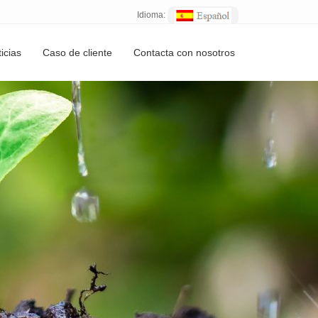
Idioma:
icias
Caso de cliente
Contacta con nosotros