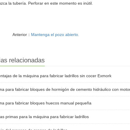
uzca la tubería. Perforar en este momento es inútil.
Anterior：
Mantenga el pozo abierto.
ias relacionadas
ntajas de la máquina para fabricar ladrillos sin cocer Exmork
a para fabricar bloques de hormigón de cemento hidráulico con motor
na para fabricar bloques huecos manual pequeña
as primas para la máquina para fabricar ladrillos