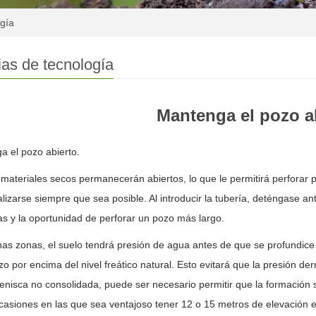
ogía
ias de tecnología
Mantenga el pozo ab
 el pozo abierto.
ateriales secos permanecerán abiertos, lo que le permitirá perforar p
lizarse siempre que sea posible. Al introducir la tubería, deténgase a
tas y la oportunidad de perforar un pozo más largo.
s zonas, el suelo tendrá presión de agua antes de que se profundice
zo por encima del nivel freático natural. Esto evitará que la presión
renisca no consolidada, puede ser necesario permitir que la formación 
asiones en las que sea ventajoso tener 12 o 15 metros de elevación 