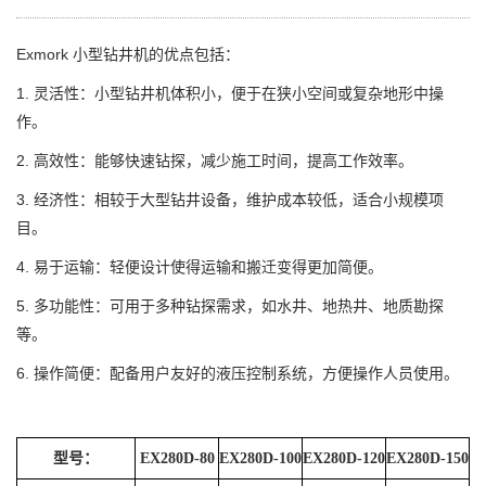
Exmork 小型钻井机的优点包括：
1. 灵活性：小型钻井机体积小，便于在狭小空间或复杂地形中操
作。
2. 高效性：能够快速钻探，减少施工时间，提高工作效率。
3. 经济性：相较于大型钻井设备，维护成本较低，适合小规模项
目。
4. 易于运输：轻便设计使得运输和搬迁变得更加简便。
5. 多功能性：可用于多种钻探需求，如水井、地热井、地质勘探
等。
6. 操作简便：配备用户友好的液压控制系统，方便操作人员使用。
型号：
EX280D-80
EX280D-100
EX280D-120
EX280D-150