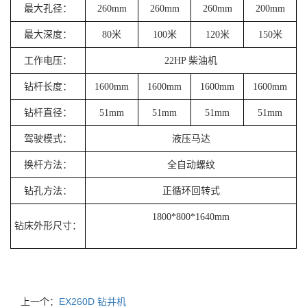
最大孔径：
260mm
260mm
260mm
200mm
最大深度：
80米
100米
120米
150米
工作电压：
22HP 柴油机
钻杆长度：
1600mm
1600mm
1600mm
1600mm
钻杆直径：
51mm
51mm
51mm
51mm
驾驶模式：
液压马达
换杆方法：
全自动螺纹
钻孔方法：
正循环回转式
1800*800*1640mm
钻床外形尺寸：
上一个：
EX260D 钻井机