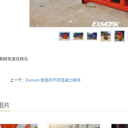
rk 制砖机发往特马
上一个：
Exmork 制造的不同混凝土砌块
图片