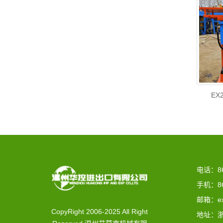
EX
电话：86-
手机：86-
邮箱：ex
CopyRight 2006-2025 All Right
地址：