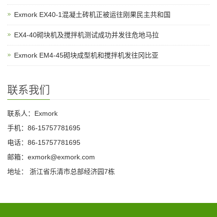
Exmork EX40-1混凝土砖机正被运往刚果民主共和国
EX4-40砌块机及搅拌机测试成功并发往危地马拉
Exmork EM4-45砌块成型机和搅拌机发往冈比亚
联系我们
联系人：Exmork
手机：86-15757781695
电话：86-15757781695
邮箱：exmork@exmork.com
地址： 浙江省乐清市总部经济园7栋