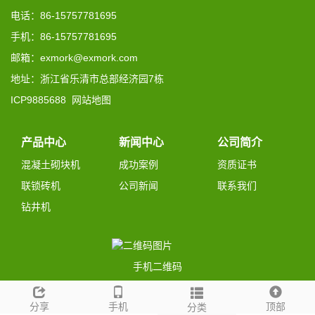
电话：86-15757781695
手机：86-15757781695
邮箱：exmork@exmork.com
地址：浙江省乐清市总部经济园7栋
ICP9885688
网站地图
产品中心
新闻中心
公司简介
混凝土砌块机
成功案例
资质证书
联锁砖机
公司新闻
联系我们
钻井机
手机二维码
分享
手机
顶部
分类