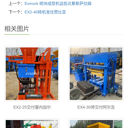
上一个：
Exmork 砌块成型机运抵达累斯萨拉姆
下一个：
EX2-40砖机发往赞比亚
相关图片
EX2-25交付塞内加尔
EX4-30将交付阿尔及