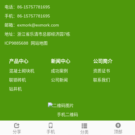
电话：86-15757781695
手机：86-15757781695
邮箱：exmork@exmork.com
地址：浙江省乐清市总部经济园7栋
ICP9885688
网站地图
产品中心
新闻中心
公司简介
混凝土砌块机
成功案例
资质证书
联锁砖机
公司新闻
联系我们
钻井机
手机二维码
分享
手机
顶部
分类