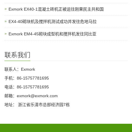
Exmork EX40-1混凝土砖机正被运往刚果民主共和国
EX4-40砌块机及搅拌机测试成功并发往危地马拉
Exmork EM4-45砌块成型机和搅拌机发往冈比亚
联系我们
联系人：Exmork
手机：86-15757781695
电话：86-15757781695
邮箱：exmork@exmork.com
地址： 浙江省乐清市总部经济园7栋