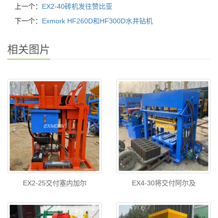
上一个：
EX2-40砖机发往赞比亚
下一个：
Exmork HF260D和HF300D水井钻机
相关图片
EX2-25交付塞内加尔
EX4-30将交付阿尔及