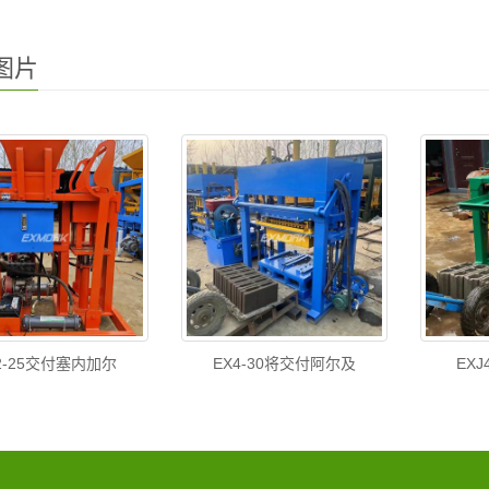
图片
2-25交付塞内加尔
EX4-30将交付阿尔及
EX