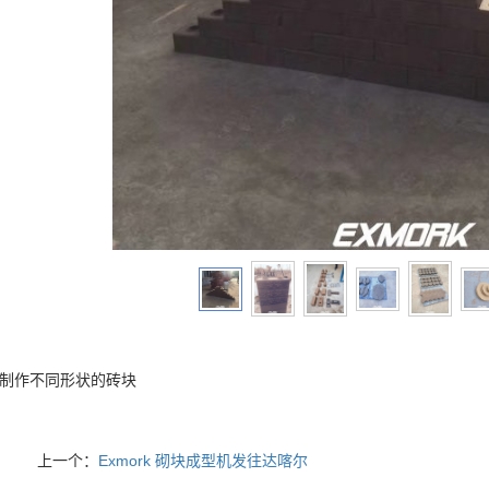
rk 制作不同形状的砖块
上一个：
Exmork 砌块成型机发往达喀尔