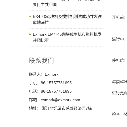
果民主共和国
EX4-40砌块机及搅拌机测试成功并发往
开机前
危地马拉
Exmork EM4-45砌块成型机和搅拌机发
运行中
往冈比亚
联系我们
停机后
联系人：Exmork
每周/每
手机：86-15757781695
电话：86-15757781695
进行更
邮箱：exmork@exmork.com
地址： 浙江省乐清市总部经济园7栋
检查与