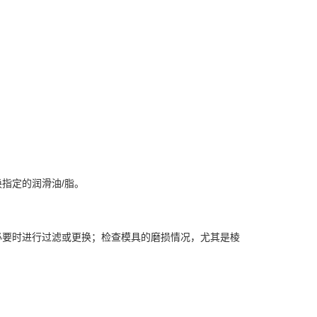
指定的润滑油/脂。
必要时进行过滤或更换；检查模具的磨损情况，尤其是棱