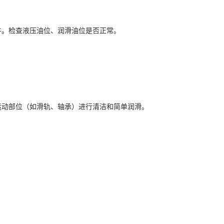
件。检查液压油位、润滑油位是否正常。
运动部位（如滑轨、轴承）进行清洁和简单润滑。