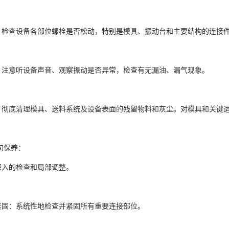
：检查设备各部位螺栓是否松动，特别是模具、振动台和主要结构的连接
：注意听设备声音、观察振动是否异常，检查有无漏油、漏气现象。
：彻底清理模具、送料系统及设备表面的残留物料和灰尘。对模具和关键
旬保养：
深入的检查和局部调整。
紧固：系统性地检查并紧固所有重要连接部位。