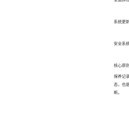
系统更
安全系
核心原
保养记
态，也
断。