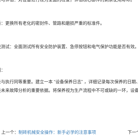
新：更换所有老化的密封件、管路和磨损严重的标准件。
统测试：全面测试所有安全防护装置、急停按钮和电气保护功能是否有效
则：
录与执行同等重要。建立一本 “设备保养日志” ，详细记录每次保养的日
是未来故障分析的重要依据。将保养视为生产流程中不可或缺的一环，设
上一个：
制砖机械安全操作：新手必学的注意事项
下一