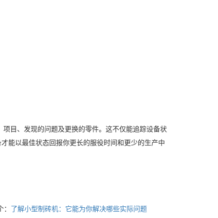
。
期、项目、发现的问题及更换的零件。这不仅能追踪设备状
备才能以最佳状态回报你更长的服役时间和更少的生产中
个：
了解小型制砖机：它能为你解决哪些实际问题