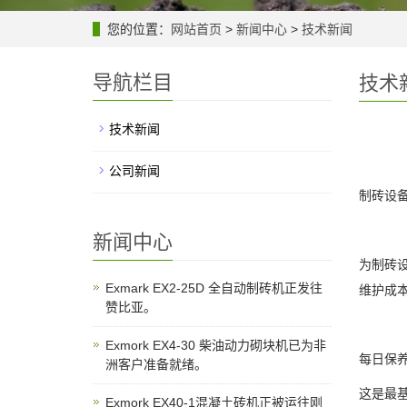
您的位置：
网站首页
>
新闻中心
>
技术新闻
导航栏目
技术
技术新闻
公司新闻
制砖设
新闻中心
为制砖
Exmark EX2-25D 全自动制砖机正发往
维护成
赞比亚。
Exmork EX4-30 柴油动力砌块机已为非
每日保
洲客户准备就绪。
这是最
Exmork EX40-1混凝土砖机正被运往刚