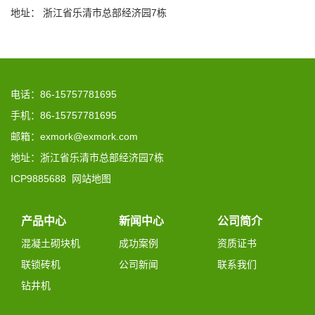
地址： 浙江省乐清市总部经济园7栋
电话：86-15757781695
手机：86-15757781695
邮箱：exmork@exmork.com
地址：浙江省乐清市总部经济园7栋
ICP9885688
网站地图
产品中心
新闻中心
公司简介
混凝土砌块机
成功案例
资质证书
联锁砖机
公司新闻
联系我们
钻井机