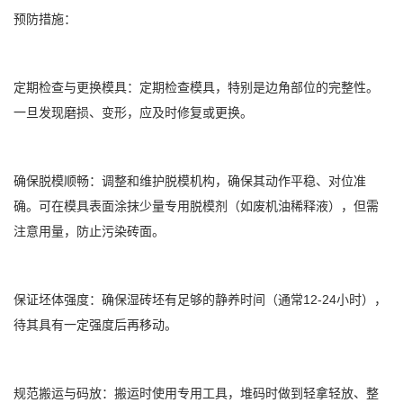
预防措施：
定期检查与更换模具：定期检查模具，特别是边角部位的完整性。
一旦发现磨损、变形，应及时修复或更换。
确保脱模顺畅：调整和维护脱模机构，确保其动作平稳、对位准
确。可在模具表面涂抹少量专用脱模剂（如废机油稀释液），但需
注意用量，防止污染砖面。
保证坯体强度：确保湿砖坯有足够的静养时间（通常12-24小时），
待其具有一定强度后再移动。
规范搬运与码放：搬运时使用专用工具，堆码时做到轻拿轻放、整