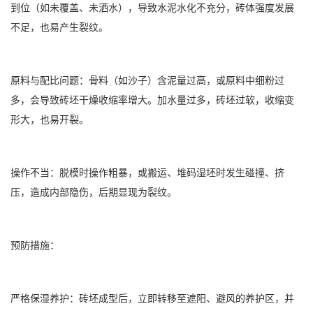
到位（如未覆盖、未洒水），导致水泥水化不充分，砖体强度发展
不足，也易产生裂纹。
原料与配比问题：骨料（如沙子）含泥量过高，或原料中细粉过
多，会导致砖坯干燥收缩率增大。加水量过多，砖坯过软，收缩变
形大，也易开裂。
操作不当：脱模时操作粗暴，或搬运、堆码湿坯时发生碰撞、挤
压，造成内部隐伤，后期显现为裂纹。
预防措施：
严格保湿养护：砖坯成型后，立即转移至遮阳、避风的养护区，并