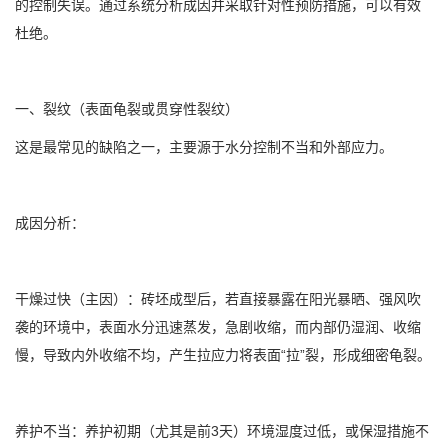
的控制失误。通过系统分析成因并采取针对性预防措施，可以有效
杜绝。
一、裂纹（表面龟裂或贯穿性裂纹）
这是最常见的缺陷之一，主要源于水分控制不当和外部应力。
成因分析：
干燥过快（主因）：砖坯成型后，若直接暴露在阳光暴晒、强风吹
袭的环境中，表面水分迅速蒸发，急剧收缩，而内部仍湿润、收缩
慢，导致内外收缩不均，产生拉应力将表面“拉”裂，形成细密龟裂。
养护不当：养护初期（尤其是前3天）环境湿度过低，或保湿措施不