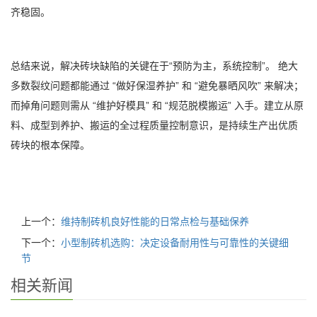
齐稳固。
总结来说，解决砖块缺陷的关键在于“预防为主，系统控制”。 绝大
多数裂纹问题都能通过 “做好保湿养护” 和 “避免暴晒风吹” 来解决；
而掉角问题则需从 “维护好模具” 和 “规范脱模搬运” 入手。建立从原
料、成型到养护、搬运的全过程质量控制意识，是持续生产出优质
砖块的根本保障。
上一个：
维持制砖机良好性能的日常点检与基础保养
下一个：
小型制砖机选购：决定设备耐用性与可靠性的关键细
节
相关新闻