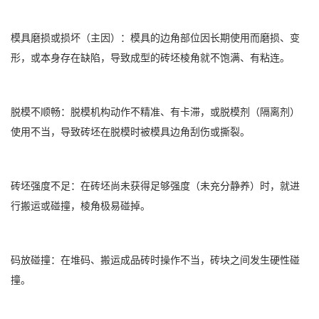
模具磨损或损坏（主因）：模具的边角部位因长期使用而磨损、变
形，或本身存在缺陷，导致成型的砖坯棱角就不饱满、有粘连。
脱模不顺畅：脱模机构动作不精准、有卡滞，或脱模剂（隔离剂）
使用不当，导致砖坯在脱模时被模具边角刮伤或撕裂。
砖坯强度不足：在砖坯尚未获得足够强度（未充分静养）时，就进
行搬运或碰撞，棱角极易碰掉。
码放碰撞：在堆码、搬运成品砖时操作不当，砖块之间发生硬性碰
撞。