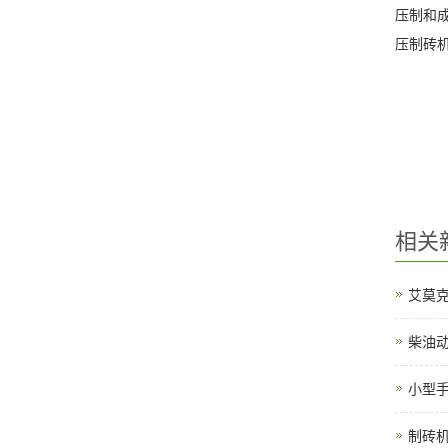
压制和
压制砖
相关
艾莫
柴油
小型
制砖