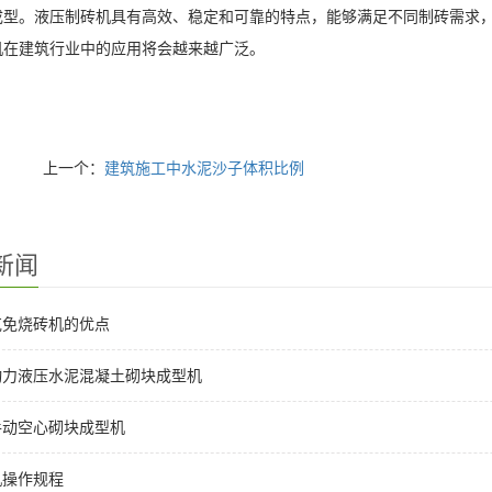
成型。液压制砖机具有高效、稳定和可靠的特点，能够满足不同制砖需求
机在建筑行业中的应用将会越来越广泛。
上一个：
建筑施工中水泥沙子体积比例
新闻
克免烧砖机的优点
动力液压水泥混凝土砌块成型机
手动空心砌块成型机
机操作规程