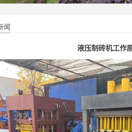
新闻
液压制砖机工作