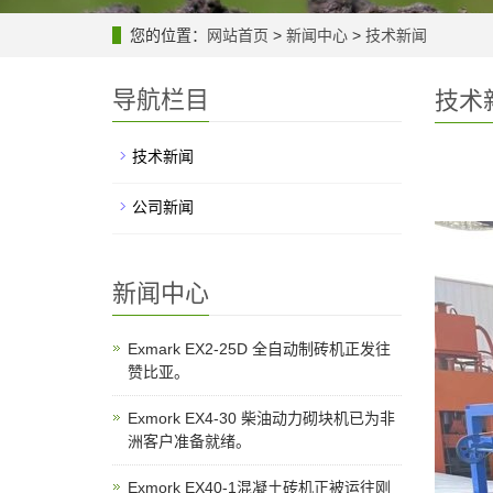
您的位置：
网站首页
>
新闻中心
>
技术新闻
导航栏目
技术
技术新闻
公司新闻
新闻中心
Exmark EX2-25D 全自动制砖机正发往
赞比亚。
Exmork EX4-30 柴油动力砌块机已为非
洲客户准备就绪。
Exmork EX40-1混凝土砖机正被运往刚