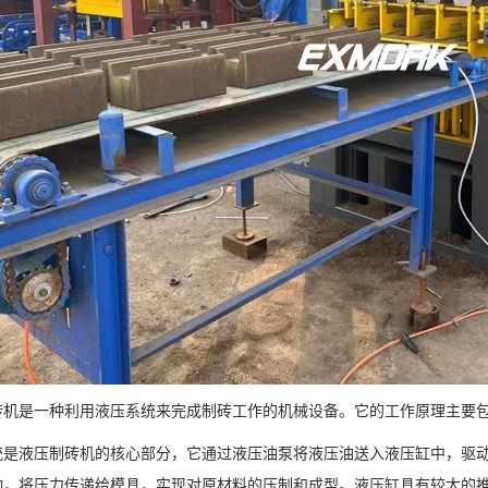
砖机是一种利用液压系统来完成制砖工作的机械设备。它的工作原理主要
统是液压制砖机的核心部分，它通过液压油泵将液压油送入液压缸中，驱
动，将压力传递给模具，实现对原材料的压制和成型。液压缸具有较大的