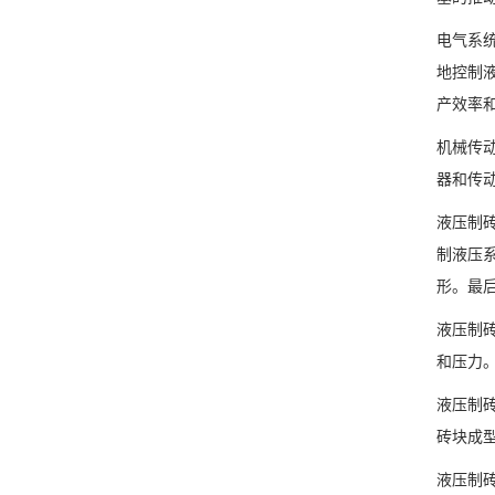
电气系
地控制
产效率
机械传
器和传
液压制
制液压
形。最
液压制
和压力
液压制
砖块成
液压制