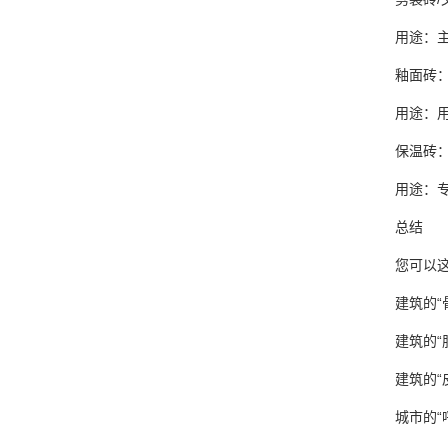
用途：
釉面砖
用途：
保温砖
用途：
总结
您可以
建筑的
建筑的“
建筑的“
城市的“