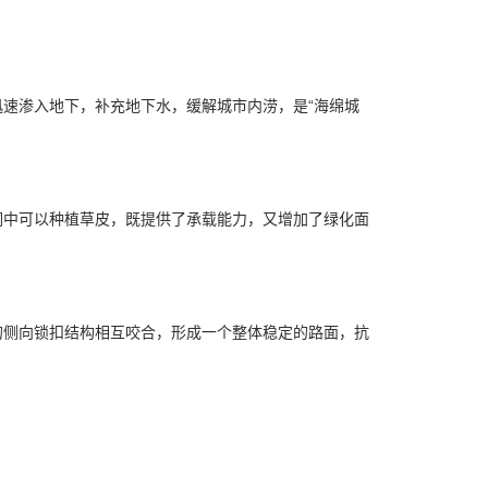
速渗入地下，补充地下水，缓解城市内涝，是“海绵城
洞中可以种植草皮，既提供了承载能力，又增加了绿化面
的侧向锁扣结构相互咬合，形成一个整体稳定的路面，抗