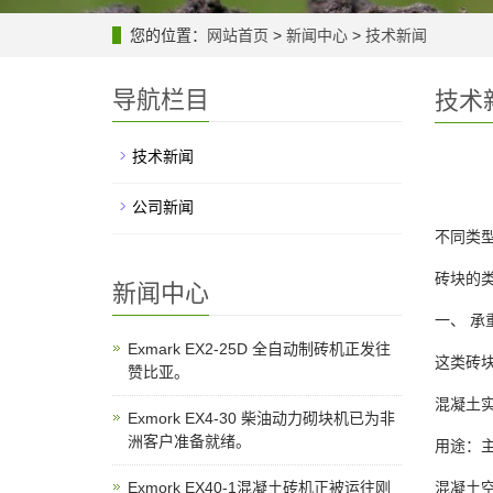
您的位置：
网站首页
>
新闻中心
>
技术新闻
导航栏目
技术
技术新闻
公司新闻
不同类
砖块的
新闻中心
一、 承
Exmark EX2-25D 全自动制砖机正发往
这类砖
赞比亚。
混凝土
Exmork EX4-30 柴油动力砌块机已为非
洲客户准备就绪。
用途：
Exmork EX40-1混凝土砖机正被运往刚
混凝土