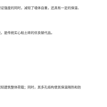
保证强度的同时，减轻了墙体自重，还具有一定的保温、
能，是传统实心粘土砖的优良替代品。
减轻建筑整体荷载；同时，其多孔结构使其保温隔热和防