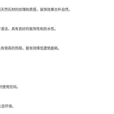
拟天然石材的纹理和质感，装饰效果古朴自然。
于清洁，具有良好的装饰性和防水性。
具有很高的热阻，能有效降低建筑能耗。
的使用空间。
生态环境。