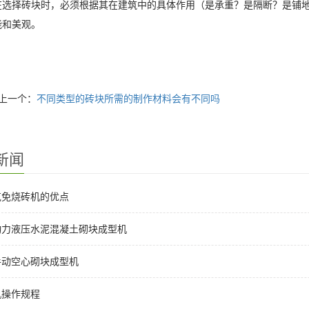
在选择砖块时，必须根据其在建筑中的具体作用（是承重？是隔断？是铺
能和美观。
上一个：
不同类型的砖块所需的制作材料会有不同吗
新闻
克免烧砖机的优点
动力液压水泥混凝土砌块成型机
手动空心砌块成型机
机操作规程