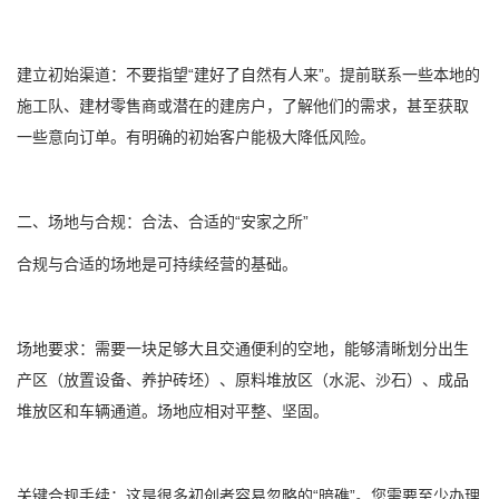
建立初始渠道：不要指望“建好了自然有人来”。提前联系一些本地的
施工队、建材零售商或潜在的建房户，了解他们的需求，甚至获取
一些意向订单。有明确的初始客户能极大降低风险。
二、场地与合规：合法、合适的“安家之所”
合规与合适的场地是可持续经营的基础。
场地要求：需要一块足够大且交通便利的空地，能够清晰划分出生
产区（放置设备、养护砖坯）、原料堆放区（水泥、沙石）、成品
堆放区和车辆通道。场地应相对平整、坚固。
关键合规手续：这是很多初创者容易忽略的“暗礁”。您需要至少办理