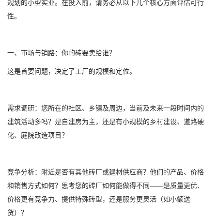
规划的小型实业。在投入前，请务必从以下几个核心方面评估可行
性。
一、市场与销路：你的砖要卖给谁？
这是首要问题，决定了工厂的规模和定位。
需求调研：您所在的社区、乡镇及周边，当前及未来一段时间内的
建筑活动多吗？是自建房为主，还是有小规模的乡村建设、道路硬
化、庭院改造项目？
竞争分析：附近是否有其他砖厂或建材供应商？他们的产品、价格
和销售方式如何？思考您的砖厂如何能做得不同——是质量更优、
价格更有竞争力、提供特殊砖型，还是服务更灵活（如小额送
货）？