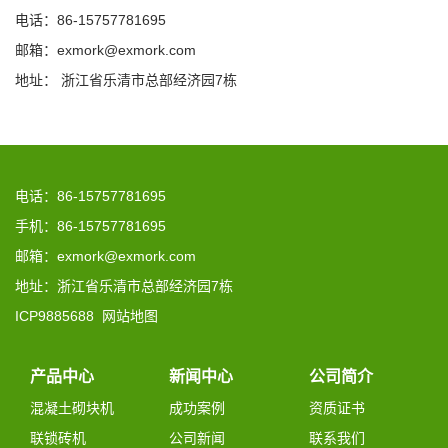
电话：86-15757781695
邮箱：exmork@exmork.com
地址： 浙江省乐清市总部经济园7栋
电话：86-15757781695
手机：86-15757781695
邮箱：exmork@exmork.com
地址：浙江省乐清市总部经济园7栋
ICP9885688
网站地图
产品中心
新闻中心
公司简介
混凝土砌块机
成功案例
资质证书
联锁砖机
公司新闻
联系我们