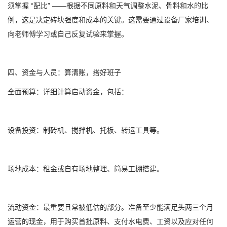
须掌握 “配比” ——根据不同原料和天气调整水泥、骨料和水的比
例，这是决定砖块强度和成本的关键。这需要通过设备厂家培训、
向老师傅学习或自己反复试验来掌握。
四、资金与人员：算清账，搭好班子
全面预算：详细计算启动资金，包括：
设备投资：制砖机、搅拌机、托板、转运工具等。
场地成本：租金或自有场地整理、简易工棚搭建。
流动资金：最重要且常被低估的部分。准备至少能满足头两三个月
运营的现金，用于购买首批原料、支付水电费、工资以及应对任何