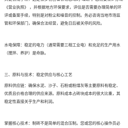
《营业执照》 ，并根据地方环保要求，评估是否需要办理简单的环
评或备案手续，特别是对粉尘和噪音的控制。务必咨询当地市场监
管和环保部门，确保合法经营，避免日后被关停的风险。
水电保障：稳定的电力（通常需要三相工业电）和充足的生产用水
（搅拌、养护）是命脉。
三、原料与技术：稳定供应与核心工艺
原料供应链：确保水泥、沙子、石粉或粉煤灰等主要原料有稳定、
优质且价格合理的供应来源。原料成本占砖块成本的很大比重，其
稳定性直接关乎生产和利润。
掌握核心技术：制砖不是简单的混合压制。您或您的核心操作员必