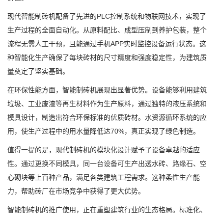
现代智能制砖机配备了先进的PLC控制系统和物联网技术，实现了
生产过程的全面自动化。从原料配比、成型压制到养护包装，整个
流程无需人工干预，且能通过手机APP实时监控设备运行状态。这
种智能化生产确保了每块砖材的尺寸精度和强度稳定性，为建筑质
量奠定了坚实基础。
在环保性能方面，智能制砖机展现出显著优势。设备能够利用建筑
垃圾、工业废渣等再生材料作为生产原料，通过独特的液压系统和
模具设计，制造出符合环保标准的优质砖材。水资源循环系统的应
用，使生产过程中的用水量降低达70%，真正实现了绿色制造。
值得一提的是，现代制砖机的模块化设计赋予了设备卓越的适应
性。通过更换不同模具，同一台设备可生产出透水砖、路缘石、空
心砌块等上百种产品，满足各类建筑工程需求。这种柔性生产能
力，帮助砖厂在市场竞争中获得了更大优势。
智能制砖机的推广使用，正在重塑建筑行业的生态格局。标准化、