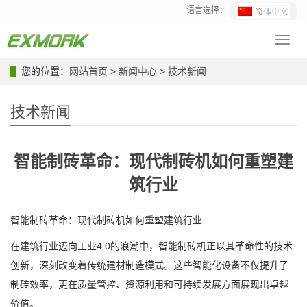
语言选择：
Toggl
navig
您的位置：
网站首页
>
新闻中心
>
技术新闻
技术新闻
智能制砖革命：现代制砖机如何重塑建
筑行业
智能制砖革命：现代制砖机如何重塑建筑行业
在建筑行业迈向工业4.0的浪潮中，智能制砖机正以其革命性的技术
创新，深刻改变着传统建材制造模式。这些智能化设备不仅提升了
制砖效率，更在质量管控、资源利用和可持续发展方面展现出卓越
价值。