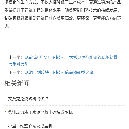
规模化的生产方式，不仅大幅降低了生产成本，更通过稳定的产品
质量提升了建筑工程的整体水平。随着智能制造技术的持续发展，
制砖机将继续推动建筑行业向着更高效、更环保、更智能的方向迈
进。
上一个：
从故障中学习：制砖机十大常见运行难题的现场处置
与根源分析
下一个：
从泥土到砖块：制砖机的高效转型之旅
相关新闻
艾莫克免烧砖机的优点
柴油动力液压水泥混凝土砌块成型机
小型手动空心砌块成型机