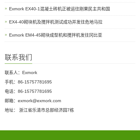
Exmork EX40-1混凝土砖机正被运往刚果民主共和国
EX4-40砌块机及搅拌机测试成功并发往危地马拉
Exmork EM4-45砌块成型机和搅拌机发往冈比亚
联系我们
联系人：Exmork
手机：86-15757781695
电话：86-15757781695
邮箱：exmork@exmork.com
地址： 浙江省乐清市总部经济园7栋