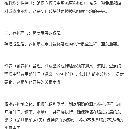
布料均匀性控制：确保向模具中填充原料均匀、充足，避免局部缺
料或密度不均，这是防止砖块缺角掉棱和强度不均的关键。
三、养护环节：强度发展的保障
砖坯成型后，养护是决定其最终强度的化学反应过程，至关重要。
静养（预养护）管理：刚成型的湿砖坯必须在避风、遮阳、湿润的
环境中静置足够时间（通常12-24小时），使其内部水分均匀，初步
硬化，这是防止开裂的关键步骤。
洒水养护制度化：根据气候和季节，制定明确的洒水养护规程（如
开始时间、频率、水量），并严格执行。确保砖坯在强度发展的关
键期（尤其是前3-7天）保持适宜的湿度。养护不足是强度不达标的
常见主因。