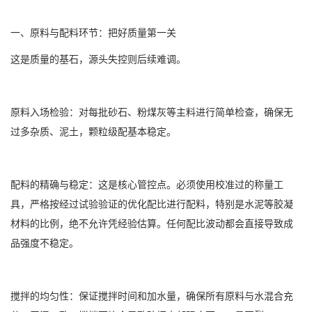
一、原料与配料环节：把好质量第一关
这是质量的基石，源头失控则后续难调。
原料入场检验：对每批砂石、粉煤灰等主料进行简单检查，确保无
过多杂质、泥土，颗粒级配基本稳定。
配料的精确与稳定：这是核心管控点。必须使用校准过的称量工
具，严格按经过试验验证的优化配比进行配料，特别是水泥等胶凝
材料的比例，绝不允许凭经验估算。任何配比波动都会直接导致成
品强度不稳定。
搅拌的均匀性：保证搅拌时间和加水量，确保所有原料与水混合充