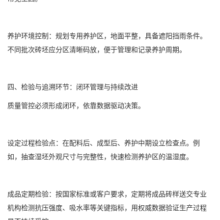
养护环境控制：规划专用养护区，地面平整，具备遮阳挡雨条件。
不同批次砖坯应分区清晰码放，便于管理和记录养护周期。
四、检验与追溯环节：闭环管理与持续改进
质量管控必须形成闭环，依靠数据驱动决策。
设定过程检验点：在配料后、成型后、养护中期设立检查点。例
如，抽查湿坯外观尺寸与完整性，快速检测养护区的温湿度。
成品定期检验：按国家标准或客户要求，定期将成品砖样送交专业
机构检测抗压强度、吸水率等关键指标，用权威数据验证生产过程