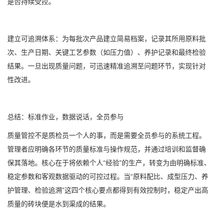
是否持续受控。
建立可追溯体系：为每批次产品建立简易档案，记录其所用原料批
次、生产日期、关键工艺参数（如压力值）、养护记录和最终检验
结果。一旦出现质量问题，可迅速精准追溯至问题环节，实现针对
性改进。
总结：标准作业，数据说话，全员参与
质量管控不是质检员一个人的事，而是需要全员参与的系统工程。
管理者应明确各环节的质量标准与操作规范，并通过培训和监督确
保其落地。核心在于将依赖个人“经验”的生产，转变为由明确标准、
稳定参数和客观数据驱动的可控过程。当“原料配比、成型压力、养
护管理、检验追溯”这四个核心要点都得到有效控制时，稳定产出高
质量的砖块便是水到渠成的结果。