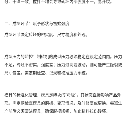
分、干湿一致。搅拌不均会导致砖坯内部强度不一，易开裂。
二、成型环节：赋予形状与初始强度
成型环节决定砖坯的密实度、尺寸精度和外观。
成型压力的监控：制砖机的成型压力必须稳定在设定范围内。压力
不足，砖坯不密实，强度差；压力过高或波动，则可能产生隐裂或
尺寸偏差。需定期检查、记录和校准压力系统。
模具的标准化管理：模具是砖块的“母版”，其状态直接影响产品外
形。需定期检查模具的磨损、变形情况，及时修复或更换。每班生
产前后必须清洁模具，确保脱模顺畅，防止粘料拉伤砖坯。