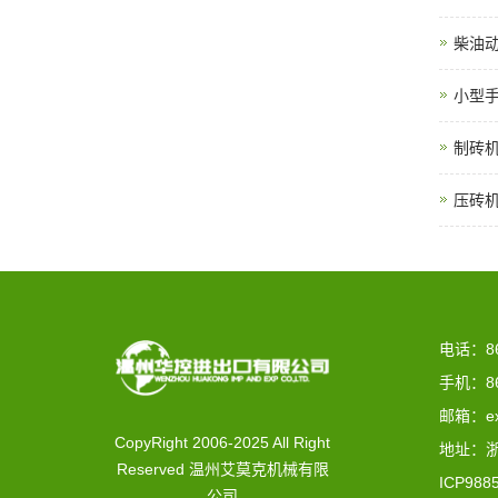
柴油
小型
制砖
压砖
电话：86-
手机：86-
邮箱：ex
CopyRight 2006-2025 All Right
地址：
Reserved 温州艾莫克机械有限
ICP988
公司