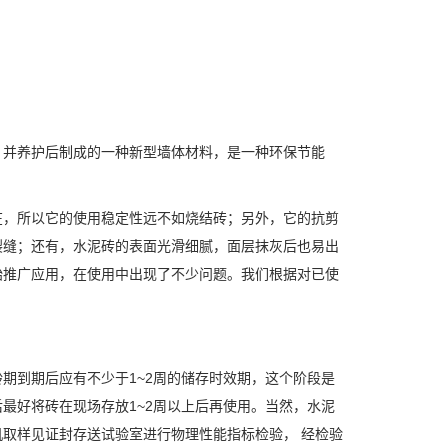
，并养护后制成的一种新型墙体材料，是一种环保节能
在，所以它的使用稳定性远不如烧结砖；另外，它的抗剪
裂缝；还有，水泥砖的表面光滑细腻，面层抹灰后也易出
始推广应用，在使用中出现了不少问题。我们根据对已使
龄期到期后应有不少于1~2周的储存时效期，这个阶段是
最好将砖在现场存放1~2周以上后再使用。当然，水泥
取样见证封存送试验室进行物理性能指标检验， 经检验