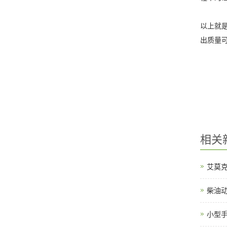
以上就
出质量
相关
艾莫
柴油
小型