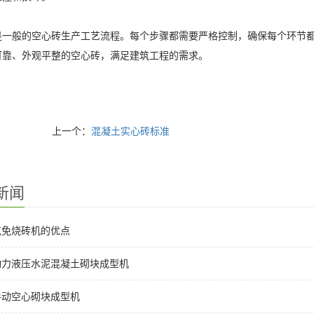
是一般的空心砖生产工艺流程。每个步骤都需要严格控制，确保每个环节
可靠、外观平整的空心砖，满足建筑工程的需求。
上一个：
混凝土实心砖标准
新闻
克免烧砖机的优点
动力液压水泥混凝土砌块成型机
手动空心砌块成型机