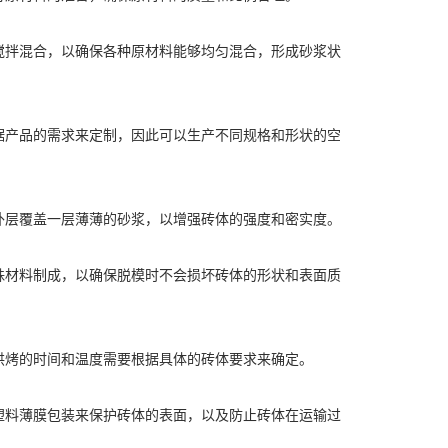
的搅拌混合，以确保各种原材料能够均匀混合，形成砂浆状
根据产品的需求来定制，因此可以生产不同规格和形状的空
浆外层覆盖一层薄薄的砂浆，以增强砖体的强度和密实度。
特殊材料制成，以确保脱模时不会损坏砖体的形状和表面质
。烘烤的时间和温度需要根据具体的砖体要求来确定。
用塑料薄膜包装来保护砖体的表面，以及防止砖体在运输过