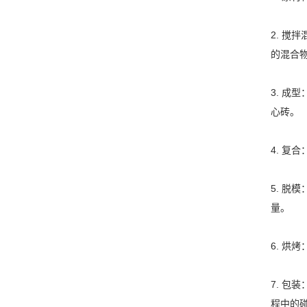
2. 
的混合
3. 
心砖。
4. 
5. 
量。
6. 
7. 
程中的