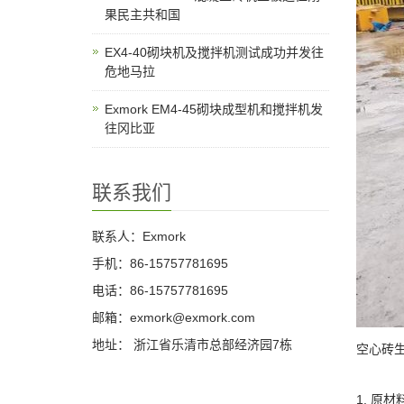
果民主共和国
EX4-40砌块机及搅拌机测试成功并发往
危地马拉
Exmork EM4-45砌块成型机和搅拌机发
往冈比亚
联系我们
联系人：Exmork
手机：86-15757781695
电话：86-15757781695
邮箱：exmork@exmork.com
地址： 浙江省乐清市总部经济园7栋
空心砖
1. 