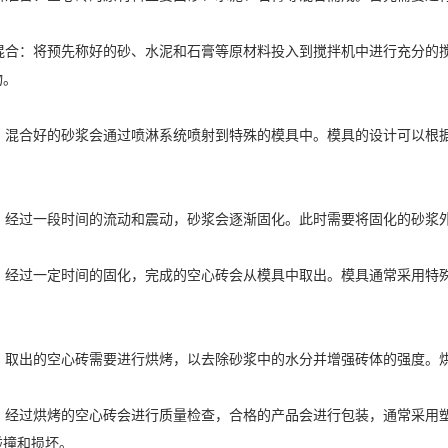
搅拌混合：将预先称好的砂、水泥和石膏等原材料投入到搅拌机中进行充分
物。
成型：混合好的砂浆会通过喷淋系统喷射到特殊的模具中。模具的设计可以
复合：经过一段时间的流动和震动，砂浆会逐渐固化。此时需要将固化的砂
脱模：经过一定时间的固化，完成的空心砖会从模具中取出。模具通常采用
烘烤：取出的空心砖需要进行烘烤，以去除砂浆中的水分并增强砖体的强度
包装：经过烘烤的空心砖会进行质量检查，合格的产品会进行包装，通常采
碰撞和损坏。