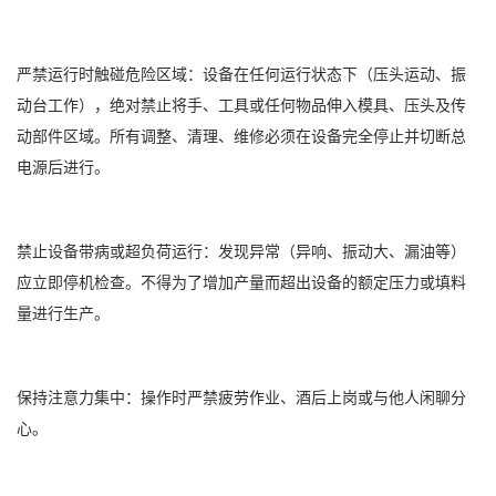
严禁运行时触碰危险区域：设备在任何运行状态下（压头运动、振
动台工作），绝对禁止将手、工具或任何物品伸入模具、压头及传
动部件区域。所有调整、清理、维修必须在设备完全停止并切断总
电源后进行。
禁止设备带病或超负荷运行：发现异常（异响、振动大、漏油等）
应立即停机检查。不得为了增加产量而超出设备的额定压力或填料
量进行生产。
保持注意力集中：操作时严禁疲劳作业、酒后上岗或与他人闲聊分
心。