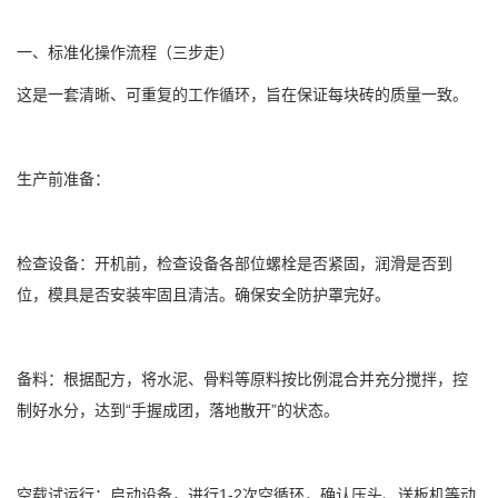
一、标准化操作流程（三步走）
这是一套清晰、可重复的工作循环，旨在保证每块砖的质量一致。
生产前准备：
检查设备：开机前，检查设备各部位螺栓是否紧固，润滑是否到
位，模具是否安装牢固且清洁。确保安全防护罩完好。
备料：根据配方，将水泥、骨料等原料按比例混合并充分搅拌，控
制好水分，达到“手握成团，落地散开”的状态。
空载试运行：启动设备，进行1-2次空循环，确认压头、送板机等动