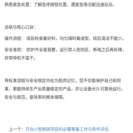
熟悉紧急处置：了解急停按钮位置，遇紧急情况能迅速反应。
总结与核心口诀：
操作流程： 班前检查备好料，均匀填料看成型，班后清洁不能少。
安全准则： 防护齐全是首要，运行禁入危险区，断电之后再处理，
异常停机不蛮干。
将标准流程与安全规定内化为肌肉记忆，您不仅能保护自己和同
事，更能持续生产出质量稳定的产品，并让设备长久可靠地运行。
安全与规范，是效率的根本保障。
上一个：
开办小型制砖项目的必要筹备工作与条件评估