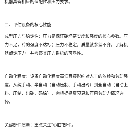
机器具备相应的适配性和压力要求。
二、评估设备的核心性能
成型压力与稳定性：压力是保证砖坯密实度和强度的核心参数。压
力不足，砖的强度不达标；压力不稳定，质量就参差不齐。了解机
器额定压力，并考察其压力系统的可靠性。
自动化程度：设备自动化程度高低直接影响对人工的依赖和劳动强
度。从纯手动、半自动（自动压制、手动出砖）到全自动（自动上
料、压制、出砖、码垛），需根据投资预算和可用劳动力情况选
择。
关键部件质量：重点关注“心脏”部件。