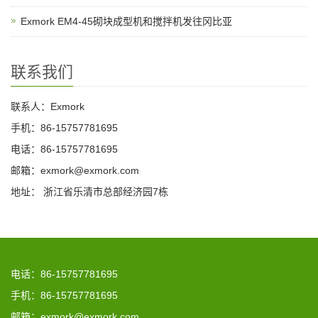
Exmork EM4-45砌块成型机和搅拌机发往冈比亚
联系我们
联系人：Exmork
手机：86-15757781695
电话：86-15757781695
邮箱：exmork@exmork.com
地址： 浙江省乐清市总部经济园7栋
电话：86-15757781695
手机：86-15757781695
邮箱：exmork@exmork.com