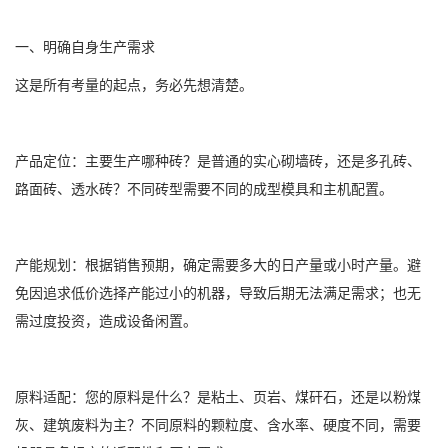
一、明确自身生产需求
这是所有考量的起点，务必先想清楚。
产品定位：主要生产哪种砖？是普通的实心砌墙砖，还是多孔砖、
路面砖、透水砖？不同砖型需要不同的成型模具和主机配置。
产能规划：根据销售预期，确定需要多大的日产量或小时产量。避
免因追求低价选择产能过小的机器，导致后期无法满足需求；也无
需过度投资，造成设备闲置。
原料适配：您的原料是什么？是粘土、页岩、煤矸石，还是以粉煤
灰、建筑废料为主？不同原料的颗粒度、含水率、硬度不同，需要