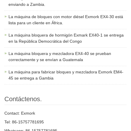
enviando a Zambia.
La máquina de bloques con motor diésel Exmork EX4-30 está
lista para un cliente en África.
La máquina bloquera de hormigón Exmark EX40-1 se entrega
en la República Democrática del Congo
La máquina bloquera y mezcladora EX4-40 se prueban
correctamente y se envían a Guatemala
La máquina para fabricar bloques y mezcladora Exmork EM4-
45 se entrega a Gambia
Contáctenos.
Contact: Exmork
Tel: 86-15757781695
Whatsapp: 86-15757781695