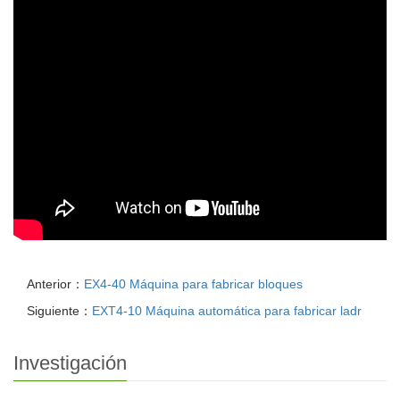
Anterior：
EX4-40 Máquina para fabricar bloques
Siguiente：
EXT4-10 Máquina automática para fabricar ladr
Investigación