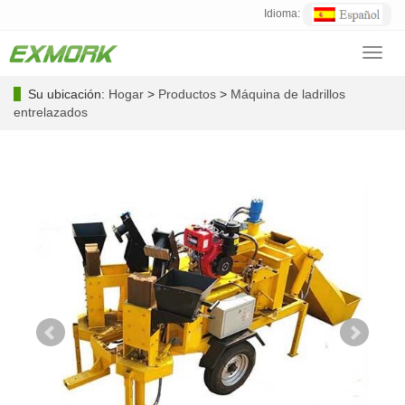
Idioma:
Toggl
navig
Su ubicación:
Hogar
>
Productos
>
Máquina de ladrillos
entrelazados