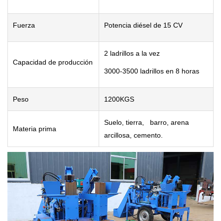
Fuerza
Potencia di
ésel de 15 CV
2 ladrillos a la vez
Capacidad de producci
ón
3000-3500 ladrillos en 8 horas
Peso
1200KGS
Suelo, tierra, barro, arena
Materia prima
arcillosa, cemento.