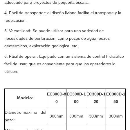
adecuado para proyectos de pequeña escala.
4. Fácil de transportar: el diseño liviano facilita el transporte y la
reubicación.
5. Versatilidad: Se puede utilizar para una variedad de
necesidades de perforación, como pozos de agua, pozos
geotérmicos, exploración geológica, etc.
6. Fácil de operar: Equipado con un sistema de control hidráulico
fácil de usar, que es conveniente para que los operadores lo
utilicen.
EC300D-8
EC300D-1
EC300D-1
EC300D-1
Modelo:
0
00
20
50
Diámetro máximo del
300mm
300mm
300mm
300mm
pozo: