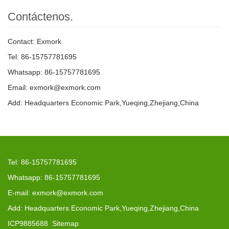
Contáctenos.
Contact: Exmork
Tel: 86-15757781695
Whatsapp: 86-15757781695
Email: exmork@exmork.com
Add: Headquarters Economic Park,Yueqing,Zhejiang,China
Tel: 86-15757781695
Whatsapp: 86-15757781695
E-mail: exmork@exmork.com
Add: Headquarters Economic Park,Yueqing,Zhejiang,China
ICP9885688
Sitemap