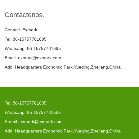
Contáctenos.
Contact: Exmork
Tel: 86-15757781695
Whatsapp: 86-15757781695
Email: exmork@exmork.com
Add: Headquarters Economic Park,Yueqing,Zhejiang,China
Tel: 86-15757781695
Whatsapp: 86-15757781695
E-mail: exmork@exmork.com
Add: Headquarters Economic Park,Yueqing,Zhejiang,China