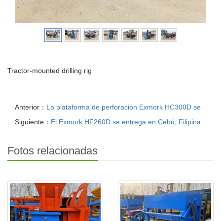
Tractor-mounted drilling rig
Anterior：
La plataforma de perforación Exmork HC300D se
Siguiente：
El Exmork HF260D se entrega en Cebú, Filipina
Fotos relacionadas