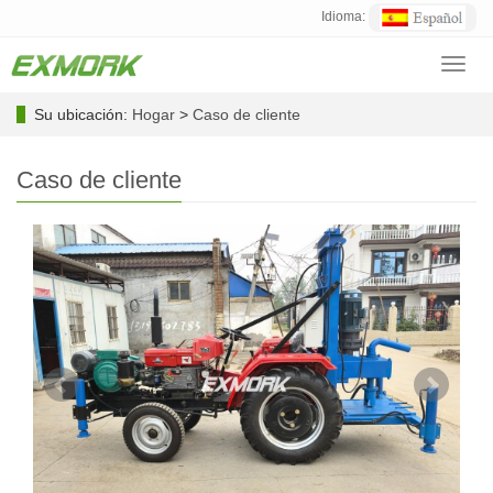
Idioma:
Toggl
navig
Su ubicación:
Hogar
>
Caso de cliente
Caso de cliente