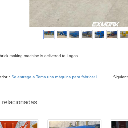
rick making machine is delivered to Lagos
erior：
Se entrega a Tema una máquina para fabricar l
Siguien
 relacionadas