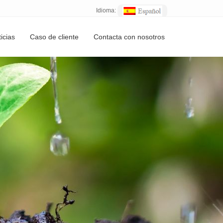
Idioma:
icias
Caso de cliente
Contacta con nosotros