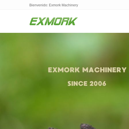
Bienvenido: Exmork Machinery