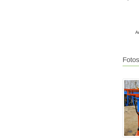
A
Fotos