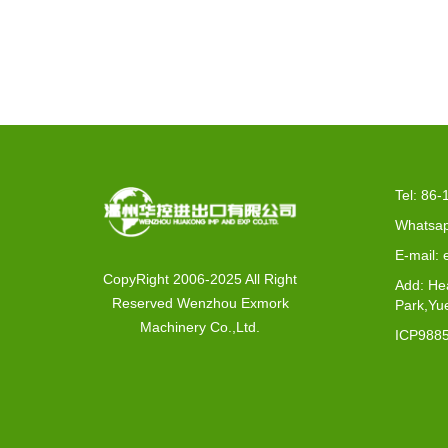
EX2
Tel: 86
Whatsap
E-mail:
CopyRight 2006-2025 All Right
Add: He
Reserved Wenzhou Exmork
Park,Yu
Machinery Co.,Ltd.
ICP988