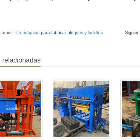
nterior：
La máquina para fabricar bloques y ladrillos
Siguie
 relacionadas