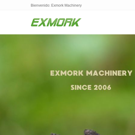
Bienvenido: Exmork Machinery