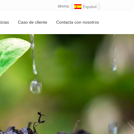
Idioma:
icias
Caso de cliente
Contacta con nosotros