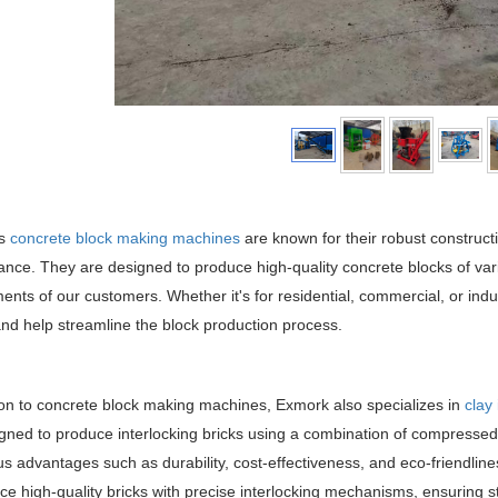
's
concrete block making machines
are known for their robust construct
nce. They are designed to produce high-quality concrete blocks of vari
ents of our customers. Whether it's for residential, commercial, or indu
and help streamline the block production process.
ion to concrete block making machines, Exmork also specializes in
clay
gned to produce interlocking bricks using a combination of compressed e
 advantages such as durability, cost-effectiveness, and eco-friendline
ce high-quality bricks with precise interlocking mechanisms, ensuring s