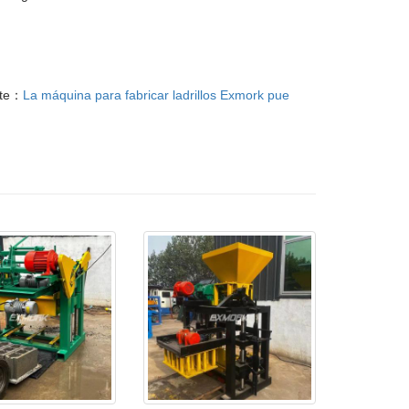
nte：
La máquina para fabricar ladrillos Exmork pue