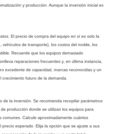
atización y producción. Aunque la inversión inicial es
tos. El precio de compra del equipo en sí es solo la
 vehículos de transporte), los costos del molde, los
bustible. Recuerde que los equipos demasiado
nlleva reparaciones frecuentes y, en última instancia,
igero excedente de capacidad, marcas reconocidas y un
l crecimiento futuro de la demanda.
orno de la inversión. Se recomienda recopilar parámetros
s de producción donde se utilizan los equipos para
mas comunes. Calcule aproximadamente cuántos
l precio esperado. Elija la opción que se ajuste a sus