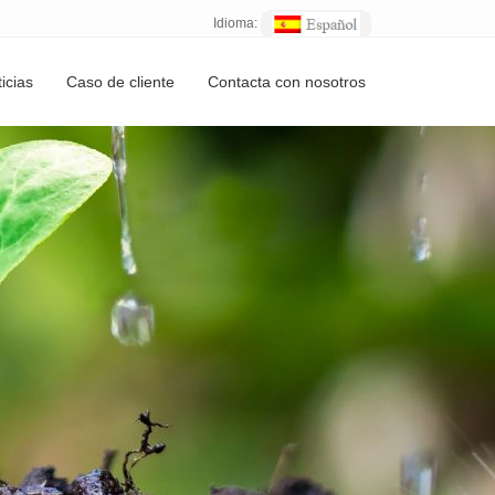
Idioma:
icias
Caso de cliente
Contacta con nosotros