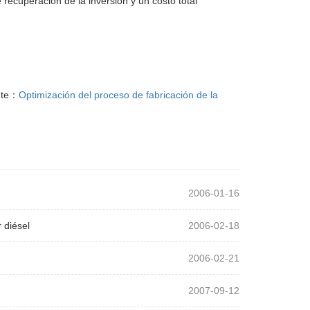
ecuperación de la inversión y un costo total
nte：
Optimización del proceso de fabricación de la
2006-01-16
 diésel
2006-02-18
2006-02-21
2007-09-12