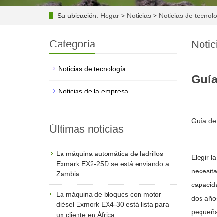
Su ubicación:
Hogar
>
Noticias
>
Noticias de tecnol
Categoría
Notic
Noticias de tecnología
Guía
Noticias de la empresa
Guía de 
Últimas noticias
La máquina automática de ladrillos
Elegir l
Exmark EX2-25D se está enviando a
necesita
Zambia.
capacida
La máquina de bloques con motor
dos años
diésel Exmork EX4-30 está lista para
pequeña 
un cliente en África.