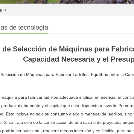
ogía
ias de tecnología
 de Selección de Máquinas para Fabricar
Capacidad Necesaria y el Presu
Selección de Máquinas para Fabricar Ladrillos: Equilibrio entre la Ca
a máquina para fabricar ladrillos adecuada implica, en esencia, encontrar
 producir diariamente y el capital que está dispuesto a invertir. Prime
d. Esto incluye no solo su consumo diario o mensual de ladrillos, sino
. Si se trata solo de la construcción de una casa o de proyectos pequ
podría ser suficiente; requiere menos inversión y es flexible, pero su