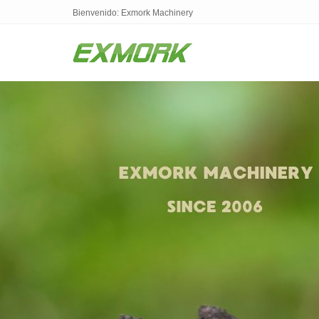
Bienvenido: Exmork Machinery