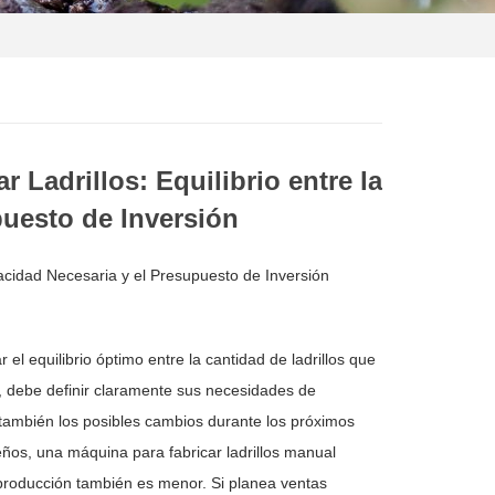
 Ladrillos: Equilibrio entre la
puesto de Inversión
pacidad Necesaria y el Presupuesto de Inversión
 el equilibrio óptimo entre la cantidad de ladrillos que
ro, debe definir claramente sus necesidades de
 también los posibles cambios durante los próximos
eños, una máquina para fabricar ladrillos manual
 producción también es menor. Si planea ventas