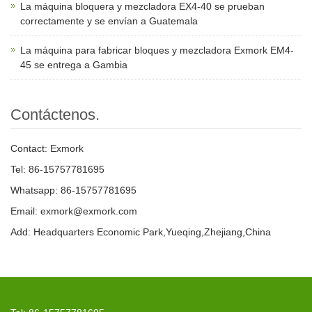
La máquina bloquera y mezcladora EX4-40 se prueban
correctamente y se envían a Guatemala
La máquina para fabricar bloques y mezcladora Exmork EM4-
45 se entrega a Gambia
Contáctenos.
Contact: Exmork
Tel: 86-15757781695
Whatsapp: 86-15757781695
Email: exmork@exmork.com
Add: Headquarters Economic Park,Yueqing,Zhejiang,China